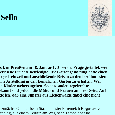
Sello
I. in Preußen am 18. Januar 1701 sei die Frage gestattet, wer
erlesene Früchte befriedigte. Die Gartengestaltung hatte einen
ährige Lehrzeit und anschließende Reisen zu den berühmtesten
ine Anstellung in den königlichen Gärten zu erhalten. Wer
nen Kinder weiterzugeben. So entstanden regelrechte
kannt sind jedoch die Mütter und Frauen an ihrer Seite. Auf
 ich, daß eine Jungfer aus Liebenwalde dabei eine nicht
 zunächst Gärtner beim Staatsminister Ehrenreich Boguslav von
flichtung, auf einem Terrain am Weg nach Tempelhof eine