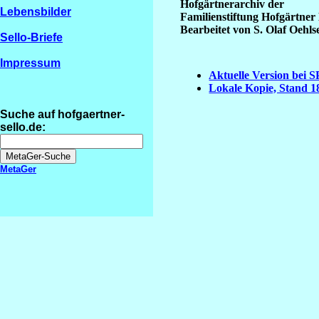
Hofgärtnerarchiv der
Lebensbilder
Familienstiftung Hofgärtner
Bearbeitet von S. Olaf Oehls
Sello-Briefe
Impressum
Aktuelle Version bei
Lokale Kopie, Stand 1
Suche auf hofgaertner-
sello.de:
MetaGer