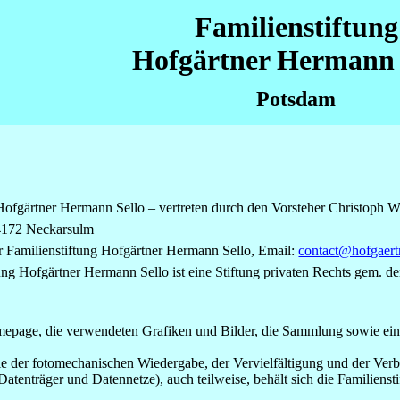
Familienstiftung
Hofgärtner Hermann 
Potsdam
 Hofgärtner Hermann Sello – vertreten durch den Vorsteher Christoph 
 74172 Neckarsulm
 Familienstiftung Hofgärtner Hermann Sello, Email:
contact@hofgaertn
ung Hofgärtner Hermann Sello ist eine Stiftung privaten Rechts gem. d
page, die verwendeten Grafiken und Bilder, die Sammlung sowie einze
ie der fotomechanischen Wiedergabe, der Vervielfältigung und der Verb
Datenträger und Datennetze), auch teilweise, behält sich die Familiens