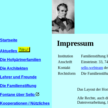
Startseite
Impressum
Aktuelles
Institution
Familienstiftung
Die Hofgärtnerfamilien
Anschrift
Einsteinstr. 33,
Kontakt
sello-webteam
der
Die Architekten
Rechtsform
Die Familienstift
Lehrer und Freunde
Die Familienstiftung
Das Layout der Home
Fontane über Sello
Alle Rechte, auch d
Datenverarbeitung, 
Kooperationen / Nützliches