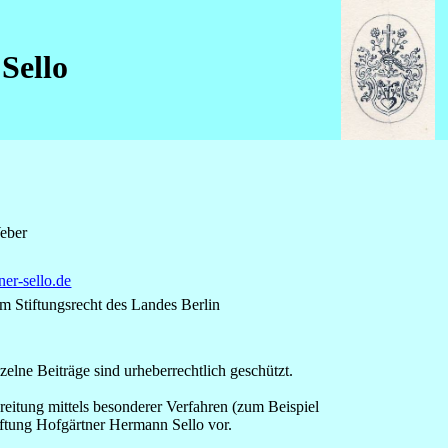
Sello
Weber
er-sello.de
em Stiftungsrecht des Landes Berlin
lne Beiträge sind urheberrechtlich geschützt.
reitung mittels besonderer Verfahren (zum Beispiel
tiftung Hofgärtner Hermann Sello vor.