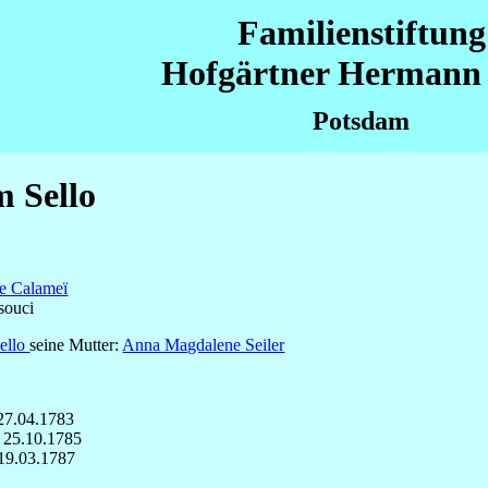
Familienstiftung
Hofgärtner Hermann 
Potsdam
 Sello
ne Calameï
souci
ello
seine Mutter:
Anna Magdalene Seiler
27.04.1783
 25.10.1785
19.03.1787