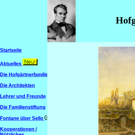
Hofg
Startseite
Aktuelles
Die Hofgärtnerfamilien
Die Architekten
Lehrer und Freunde
Die Familienstiftung
Fontane über Sello
Kooperationen /
Nützliches