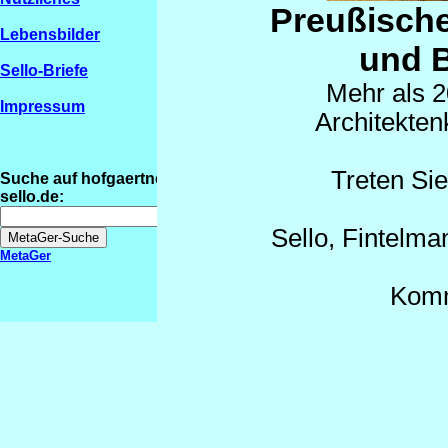
Preußische
Lebensbilder
und 
Sello-Briefe
Mehr als 2
Impressum
Architekten
Treten Sie
Suche auf hofgaertner-
sello.de:
Sello, Fintelma
MetaGer
Komm