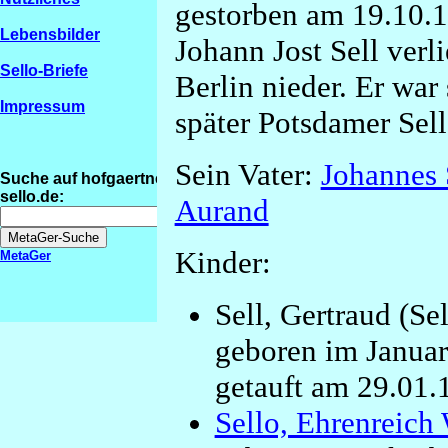
gestorben am 19.10.1
Lebensbilder
Johann Jost Sell verl
Sello-Briefe
Berlin nieder. Er war
Impressum
später Potsdamer Sell
Sein Vater:
Johannes 
Suche auf hofgaertner-
sello.de:
Aurand
Kinder:
MetaGer
Sell, Gertraud (Sel
geboren im Januar
getauft am 29.01.1
Sello, Ehrenreich