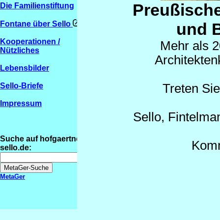
Preußische
Die Familienstiftung
und 
Fontane über Sello
Kooperationen /
Mehr als 2
Nützliches
Architekten
Lebensbilder
Treten Sie
Sello-Briefe
Impressum
Sello, Fintelma
Suche auf hofgaertner-
Komm
sello.de:
MetaGer