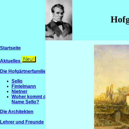
Hofg
Startseite
Aktuelles
Die Hofgärtnerfamilien
Sello
Fintelmann
Nietner
Woher kommt der
Name Sello?
Die Architekten
Lehrer und Freunde