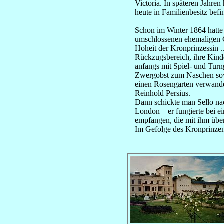
Victoria. In späteren Jahren
heute in Familienbesitz befi
Schon im Winter 1864 hatte
umschlossenen ehemaligen O
Hoheit der Kronprinzessin ..
Rückzugsbereich, ihre Kind
anfangs mit Spiel- und Turn
Zwergobst zum Naschen sowie
einen Rosengarten verwande
Reinhold Persius.
Dann schickte man Sello nac
London – er fungierte bei e
empfangen, die mit ihm über
Im Gefolge des Kronprinzenp