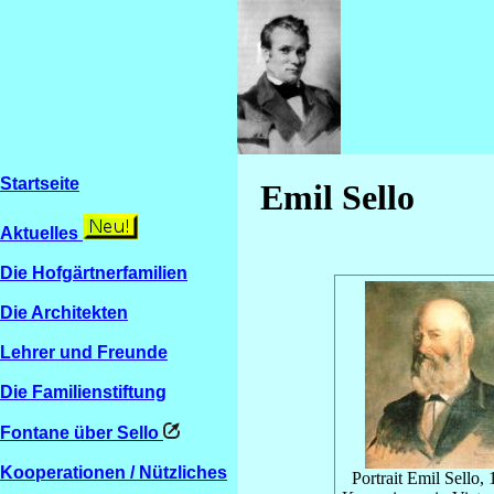
Startseite
Emil Sello
Aktuelles
Die Hofgärtnerfamilien
Die Architekten
Lehrer und Freunde
Die Familienstiftung
Fontane über Sello
Kooperationen / Nützliches
Portrait Emil Sello,