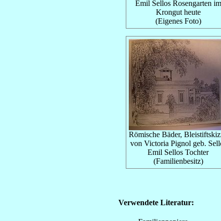
Emil Sellos Rosengarten i
Krongut heute
(Eigenes Foto)
Römische Bäder, Bleistiftski
von Victoria Pignol geb. Sell
Emil Sellos Tochter
(Familienbesitz)
Verwendete Literatur: