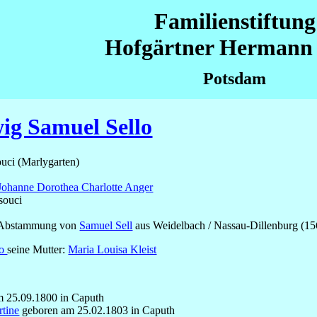
Familienstiftung
Hofgärtner Hermann 
Potsdam
ig Samuel Sello
uci (Marlygarten)
Johanne Dorothea Charlotte Anger
souci
s Abstammung von
Samuel Sell
aus Weidelbach / Nassau-Dillenburg (15
lo
seine Mutter:
Maria Louisa Kleist
 25.09.1800 in Caputh
rtine
geboren am 25.02.1803 in Caputh