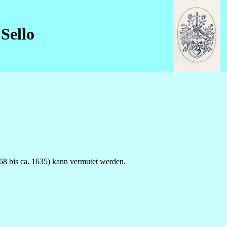
Sello
68 bis ca. 1635) kann vermutet werden.