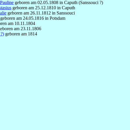
 Pauline
geboren am 02.05.1808 in Caputh (Sanssouci ?)
tasius
geboren am 25.12.1810 in Caputh
alie
geboren am 26.11.1812 in Sanssouci
geboren am 24.05.1816 in Potsdam
ren am 10.11.1804
eboren am 23.11.1806
 ?)
geboren am 1814