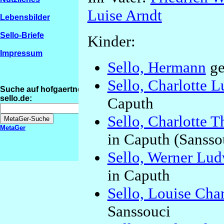
Luise Arndt
Lebensbilder
Sello-Briefe
Kinder:
Impressum
Sello, Hermann
ge
Sello, Charlotte L
Suche auf hofgaertner-
sello.de:
Caputh
Sello, Charlotte 
MetaGer
in Caputh (Sansso
Sello, Werner Lud
in Caputh
Sello, Louise Cha
Sanssouci