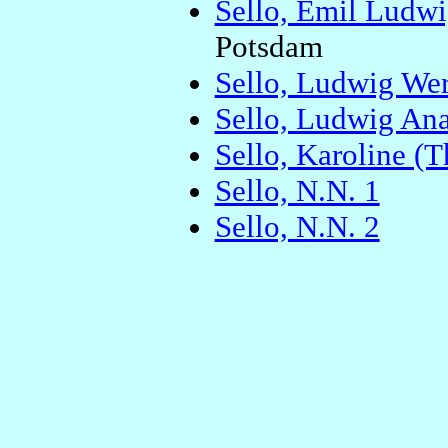
Sello, Emil Ludwi
Potsdam
Sello, Ludwig We
Sello, Ludwig Ana
Sello, Karoline (T
Sello, N.N. 1
Sello, N.N. 2