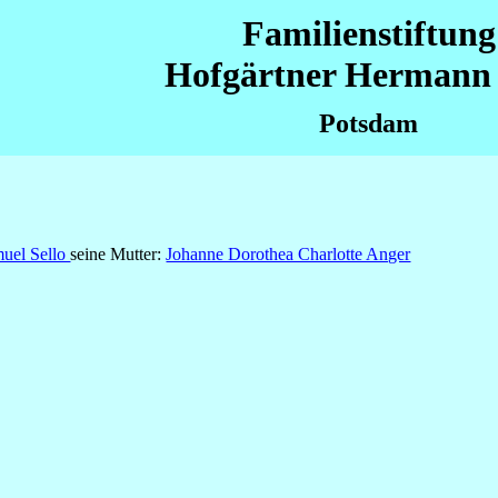
Familienstiftung
Hofgärtner Hermann 
Potsdam
muel Sello
seine Mutter:
Johanne Dorothea Charlotte Anger