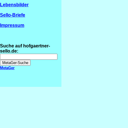
Lebensbilder
Sello-Briefe
Impressum
Suche auf hofgaertner-
sello.de:
MetaGer