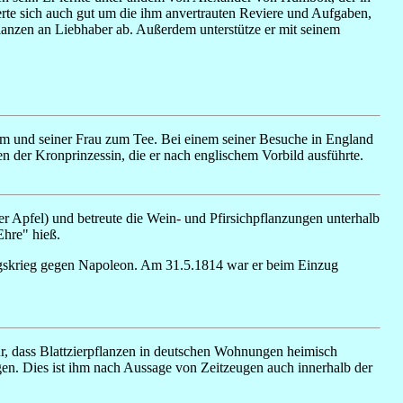
erte sich auch gut um die ihm anvertrauten Reviere und Aufgaben,
flanzen an Liebhaber ab. Außerdem unterstütze er mit seinem
i ihm und seiner Frau zum Tee. Bei einem seiner Besuche in England
n der Kronprinzessin, die er nach englischem Vorbild ausführte.
r Apfel) und betreute die Wein- und Pfirsichpflanzungen unterhalb
Ehre" hieß.
ngskrieg gegen Napoleon. Am 31.5.1814 war er beim Einzug
für, dass Blattzierpflanzen in deutschen Wohnungen heimisch
en. Dies ist ihm nach Aussage von Zeitzeugen auch innerhalb der