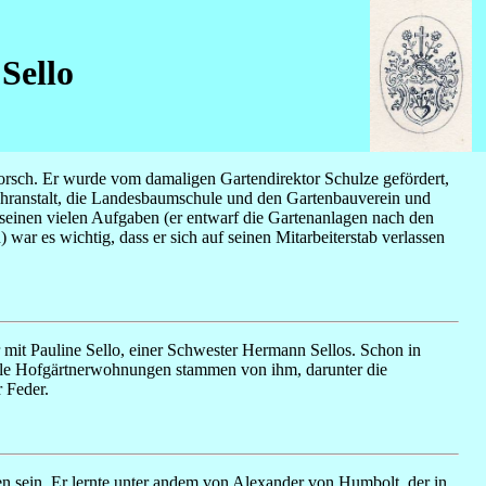
Sello
orsch. Er wurde vom damaligen Gartendirektor Schulze gefördert,
lehranstalt, die Landesbaumschule und den Gartenbauverein und
i seinen vielen Aufgaben (er entwarf die Gartenanlagen nach den
ar es wichtig, dass er sich auf seinen Mitarbeiterstab verlassen
r mit Pauline Sello, einer Schwester Hermann Sellos. Schon in
iele Hofgärtnerwohnungen stammen von ihm, darunter die
 Feder.
n sein. Er lernte unter andem von Alexander von Humbolt, der in