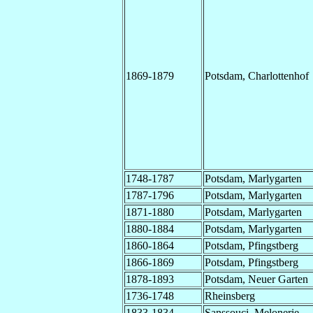
1869-1879
Potsdam, Charlottenhof
1748-1787
Potsdam, Marlygarten
1787-1796
Potsdam, Marlygarten
1871-1880
Potsdam, Marlygarten
1880-1884
Potsdam, Marlygarten
1860-1864
Potsdam, Pfingstberg
1866-1869
Potsdam, Pfingstberg
1878-1893
Potsdam, Neuer Garten
1736-1748
Rheinsberg
1833-1834
Sanssouci, Melonerie