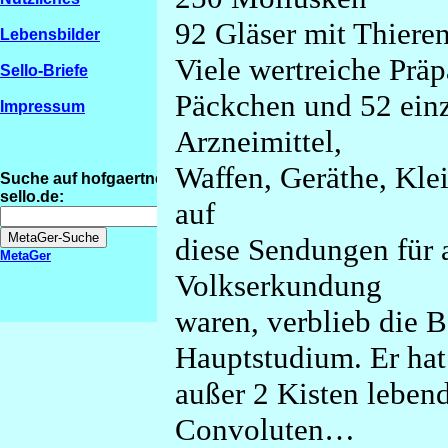
92 Gläser mit Thieren
Lebensbilder
Viele wertreiche Prä
Sello-Briefe
Päckchen und 52 einz
Impressum
Arzneimittel,
Waffen, Geräthe, Kle
Suche auf hofgaertner-
sello.de:
auf
diese Sendungen für a
MetaGer
Volkserkundung
waren, verblieb die 
Hauptstudium. Er hat
außer 2 Kisten leben
Convoluten…