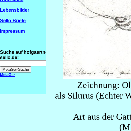
Lebensbilder
Sello-Briefe
Impressum
Suche auf hofgaertner-
sello.de:
MetaGer
Zeichnung: Olf
als Silurus (Echter 
Art aus der Ga
(M