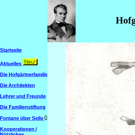
Hofg
Startseite
Aktuelles
Die Hofgärtnerfamilien
Die Architekten
Lehrer und Freunde
Die Familienstiftung
Fontane über Sello
Kooperationen /
Nützliches