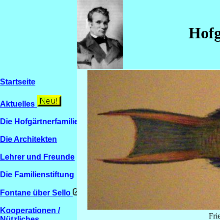
Hofg
Startseite
Aktuelles
Die Hofgärtnerfamilien
Die Architekten
Lehrer und Freunde
Die Familienstiftung
Fontane über Sello
Kooperationen /
Fri
Nützliches