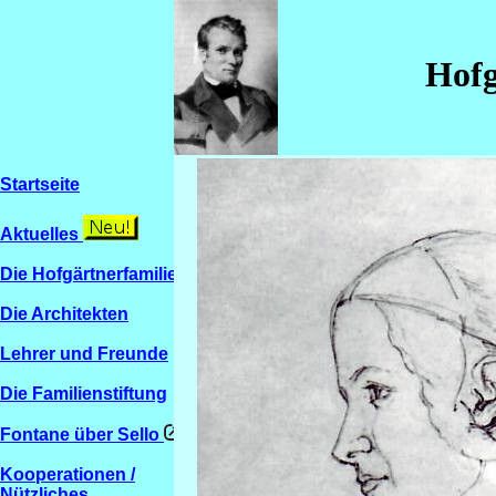
Hofg
Startseite
Aktuelles
Die Hofgärtnerfamilien
Die Architekten
Lehrer und Freunde
Die Familienstiftung
Fontane über Sello
Kooperationen /
Nützliches