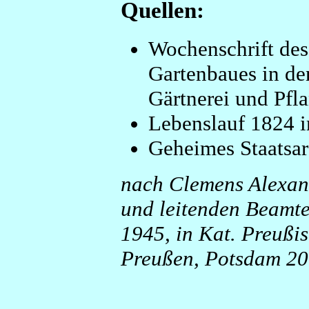
Quellen:
Wochenschrift des
Gartenbaues in de
Gärtnerei und Pfl
Lebenslauf 1824 i
Geheimes Staatsa
nach Clemens Alexan
und leitenden Beamte
1945, in Kat. Preußi
Preußen, Potsdam 2