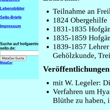
Lebensbilder
Teilnahme an Frei
Sello-Briefe
1824 Obergehilfe
Impressum
1831-1835 Hofgär
1835-1859 Hofgär
Suche auf hofgaertner-
1839-1857 Lehrer 
sello.de:
Gehölzkunde, Tre
MetaGer
Veröffentlichungen
mit W. Legeler: Di
Verfahren um Hya
Blüthe zu haben, 