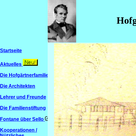
Hofg
Startseite
Aktuelles
Die Hofgärtnerfamilien
Die Architekten
Lehrer und Freunde
Die Familienstiftung
Fontane über Sello
Kooperationen /
Nützliches