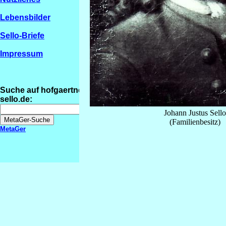
Lebensbilder
Sello-Briefe
Impressum
Suche auf hofgaertner-
sello.de:
Johann Justus Sell
(Familienbesitz)
MetaGer