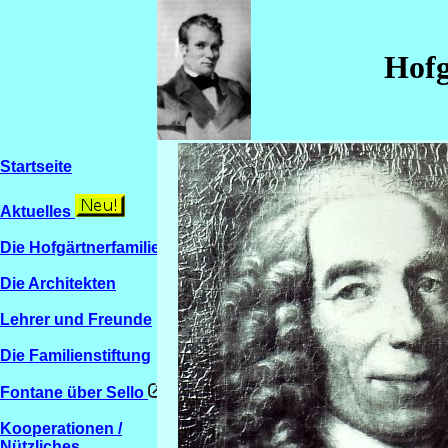
Hofg
Startseite
Aktuelles
Die Hofgärtnerfamilien
Die Architekten
Lehrer und Freunde
Die Familienstiftung
Fontane über Sello
Kooperationen /
Nützliches