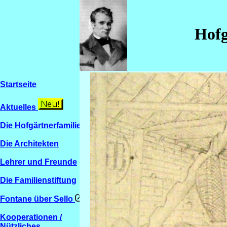
Hofg
Startseite
Aktuelles
Die Hofgärtnerfamilien
Die Architekten
Lehrer und Freunde
Die Familienstiftung
Fontane über Sello
Kooperationen /
Nützliches