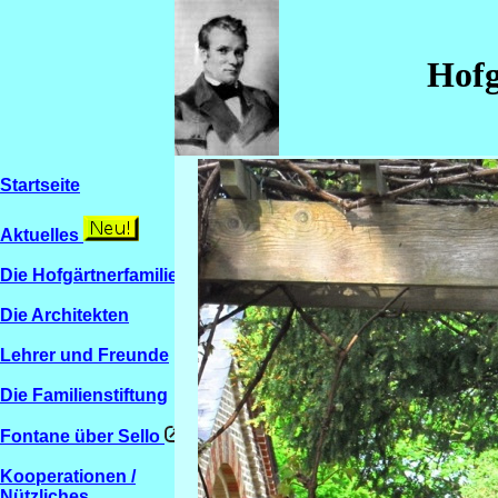
Hofg
Startseite
Aktuelles
Die Hofgärtnerfamilien
Die Architekten
Lehrer und Freunde
Die Familienstiftung
Fontane über Sello
Kooperationen /
Nützliches