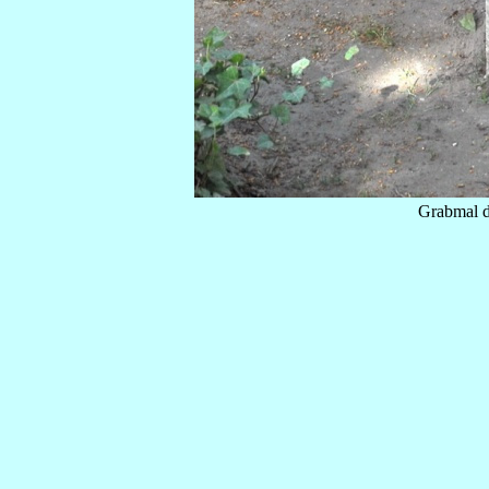
Grabmal d