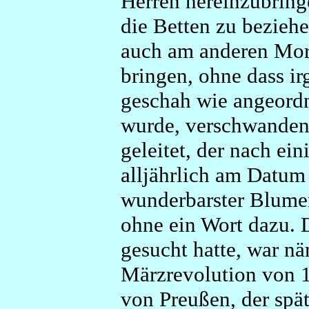
Herren hereinzubring
die Betten zu beziehe
auch am anderen Morg
bringen, ohne dass i
geschah wie angeordn
wurde, verschwanden 
geleitet, der nach ei
alljährlich am Datum
wunderbarster Blume
ohne ein Wort dazu. D
gesucht hatte, war nä
Märzrevolution von 
von Preußen, der spät