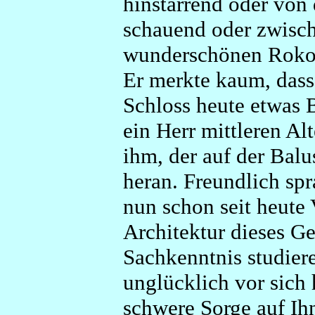
hinstarrend oder von
schauend oder zwisch
wunderschönen Rokok
Er merkte kaum, dass
Schloss heute etwas 
ein Herr mittleren Al
ihm, der auf der Balu
heran. Freundlich spr
nun schon seit heute 
Architektur dieses G
Sachkenntnis studiere
unglücklich vor sich 
schwere Sorge auf Ihn