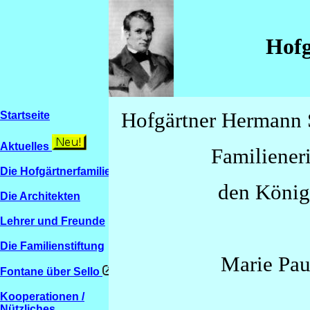
Hofg
Hofgärtner Hermann S
Startseite
Aktuelles
Familiener
Die Hofgärtnerfamilien
den König
Die Architekten
Lehrer und Freunde
Die Familienstiftung
Marie Pau
Fontane über Sello
Kooperationen /
Nützliches