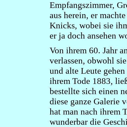
Empfangszimmer, Gro
aus herein, er machte
Knicks, wobei sie ihm
er ja doch ansehen wo
Von ihrem 60. Jahr a
verlassen, obwohl sie 
und alte Leute gehen 
ihrem Tode 1883, lie
bestellte sich einen 
diese ganze Galerie v
hat man nach ihrem T
wunderbar die Geschi