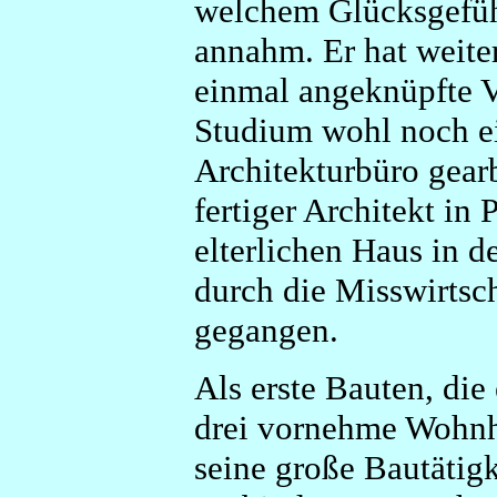
welchem Glücksgefüh
annahm. Er hat weiter
einmal angeknüpfte V
Studium wohl noch ei
Architekturbüro gearbe
fertiger Architekt in
elterlichen Haus in d
durch die Misswirtsch
gegangen.
Als erste Bauten, die
drei vornehme Wohnh
seine große Bautätigk