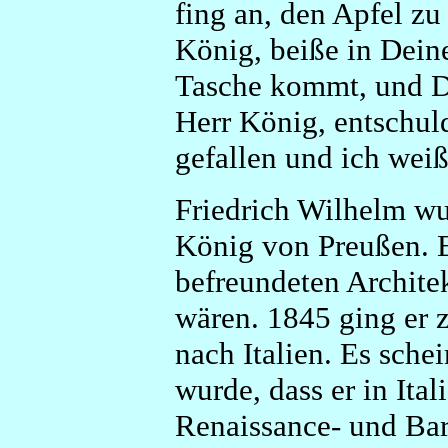
fing an, den Apfel zu
König, beiße in Deine
Tasche kommt, und Du
Herr König, entschuld
gefallen und ich weiß
Friedrich Wilhelm wu
König von Preußen. 
befreundeten Archite
wären. 1845 ging er z
nach Italien. Es schei
wurde, dass er in Ita
Renaissance- und Bar