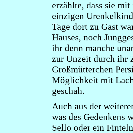
erzählte, dass sie mi
einzigen Urenkelkind
Tage dort zu Gast war
Hauses, noch Jungges
ihr denn manche unan
zur Unzeit durch ihr
Großmütterchen Persi
Möglichkeit mit Lac
geschah.
Auch aus der weitere
was des Gedenkens we
Sello oder ein Fintel