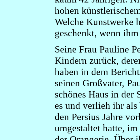
hohen künstlerischem 
Welche Kunstwerke hä
geschenkt, wenn ihm 
Seine Frau Pauline Pe
Kindern zurück, deren
haben in dem Bericht
seinen Großvater, Pau
schönes Haus in der 
es und verlieh ihr al
den Persius Jahre vor
umgestaltet hatte, i
der Orangerie. Über i