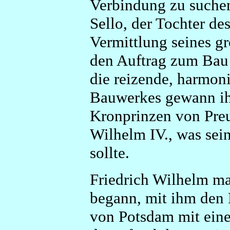
Verbindung zu suchen
Sello, der Tochter de
Vermittlung seines gr
den Auftrag zum Bau 
die reizende, harmon
Bauwerkes gewann ih
Kronprinzen von Preu
Wilhelm IV., was sei
sollte.
Friedrich Wilhelm ma
begann, mit ihm den
von Potsdam mit eine