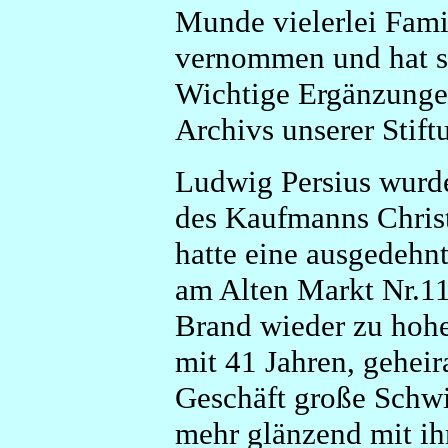
Munde vielerlei Fam
vernommen und hat si
Wichtige Ergänzungen
Archivs unserer Stift
Ludwig Persius wurde
des Kaufmanns Christ
hatte eine ausgedehn
am Alten Markt Nr.11
Brand wieder zu hoher
mit 41 Jahren, geheir
Geschäft große Schwie
mehr glänzend mit ihm