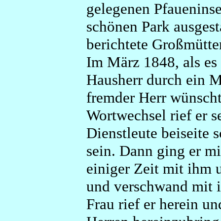
gelegenen Pfaueninsel
schönen Park ausgest
berichtete Großmütter
Im März 1848, als es
Hausherr durch ein M
fremder Herr wünscht
Wortwechsel rief er s
Dienstleute beiseite 
sein. Dann ging er 
einiger Zeit mit ihm
und verschwand mit i
Frau rief er herein un