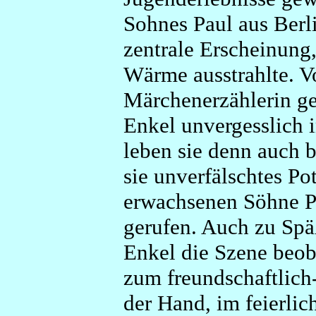
Sohnes Paul aus Berl
zentrale Erscheinung,
Wärme ausstrahlte. V
Märchenerzählerin ge
Enkel unvergesslich 
leben sie denn auch b
sie unverfälschtes P
erwachsenen Söhne P
gerufen. Auch zu Spä
Enkel die Szene beoba
zum freundschaftlich
der Hand, im feierlic