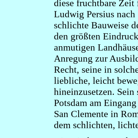
diese fruchtbare Zeit 
Ludwig Persius nach I
schlichte Bauweise de
den größten Eindruck 
anmutigen Landhäuser
Anregung zur Ausbild
Recht, seine in solch
liebliche, leicht be
hineinzusetzen. Sein
Potsdam am Eingang z
San Clemente in Rom
dem schlichten, licht