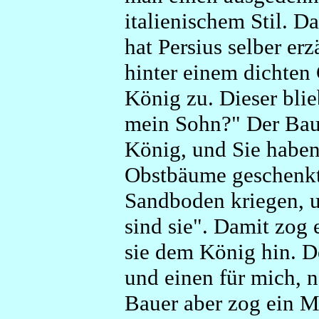
italienischem Stil. D
hat Persius selber er
hinter einem dichten
König zu. Dieser blie
mein Sohn?" Der Baue
König, und Sie haben 
Obstbäume geschenkt
Sandboden kriegen, u
sind sie". Damit zog 
sie dem König hin. D
und einen für mich, 
Bauer aber zog ein Me