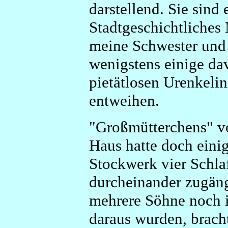
darstellend. Sie sind 
Stadtgeschichtliches
meine Schwester und 
wenigstens einige da
pietätlosen Urenkeli
entweihen.
"Großmütterchens" vo
Haus hatte doch eini
Stockwerk vier Schla
durcheinander zugäng
mehrere Söhne noch 
daraus wurden, brach