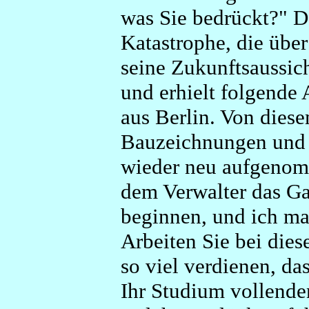
was Sie bedrückt?" D
Katastrophe, die übe
seine Zukunftsaussic
und erhielt folgende 
aus Berlin. Von diese
Bauzeichnungen und R
wieder neu aufgenom
dem Verwalter das Ga
beginnen, und ich ma
Arbeiten Sie bei die
so viel verdienen, da
Ihr Studium vollenden