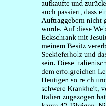
aufkaufte und zurücks
auch passiert, dass e
Auftraggebern nicht
wurde. Auf diese Wei
Eck­schrank mit Jesu
meinem Besitz vererbt
Seekieferholz und da
sein. Diese italienis
dem erfolgreichen Le
Heutigen so reich und
schwere Krankheit, v
Italien zugezogen hat
kaum 42 Jährigen. Ni