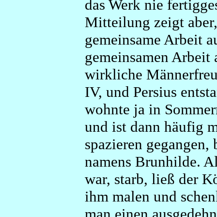
das Werk nie fertigges
Mitteilung zeigt aber
gemeinsame Arbeit au
gemeinsamen Arbeit 
wirkliche Männerfreu
IV, und Persius ents
wohnte ja in Sommer
und ist dann häufig 
spazieren gegangen, 
namens Brunhilde. Al
war, starb, ließ der K
ihm malen und schenk
man einen ausgedehnt