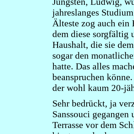
Jüngsten, Ludwig, wur
jahreslanges Studium 
Älteste zog auch ein 
dem diese sorgfältig
Haushalt, die sie de
sogar den monatliche
hatte. Das alles mache
beanspruchen könne.
der wohl kaum 20-jäh
Sehr bedrückt, ja ver
Sanssouci gegangen u
Terrasse vor dem Schl