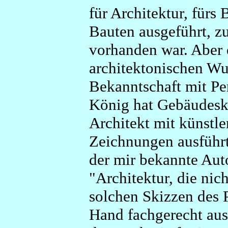
für Architektur, fürs
Bauten ausgeführt, zu
vorhanden war. Aber e
architektonischen Wu
Bekanntschaft mit Pe
König hat Gebäude­ski
Architekt mit künstl
Zeichnungen ausführt
der mir bekannte Auto
"Architektur, die nic
solchen Skizzen des 
Hand fachgerecht aus