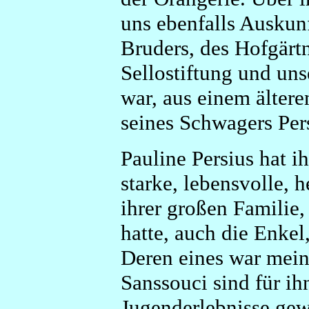
uns ebenfalls Auskunf
Bruders, des Hofgärt
Sellostiftung und un
war, aus einem älter
seines Schwagers Per
Pauline Persius hat i
starke, lebensvolle, h
ihrer großen Familie,
hatte, auch die Enkel
Deren eines war mein 
Sanssouci sind für ih
Jugenderlebnisse gew