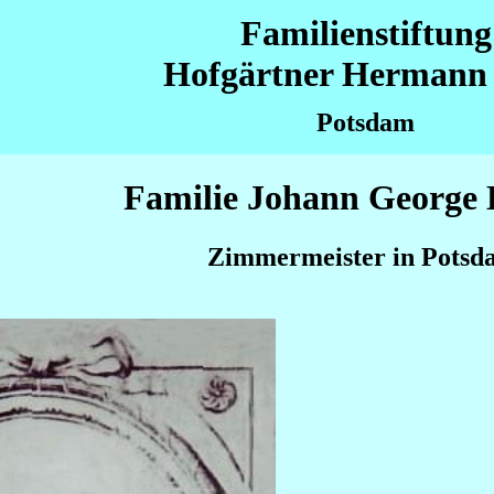
Familienstiftung
Hofgärtner Hermann 
Potsdam
Familie Johann George 
Zimmermeister in Potsd