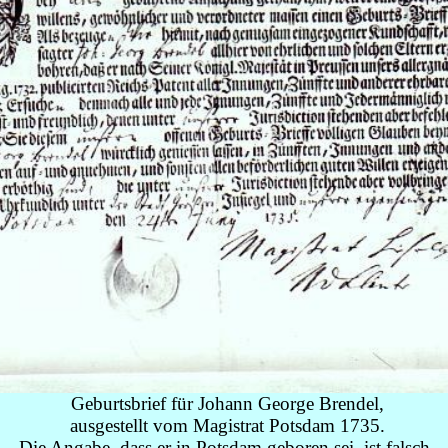
Geburtsbrief für Johann George Brendel,
ausgestellt vom Magistrat Potsdam 1735.
Die Angabe, dass er in Potsdam geboren sei, ist falsch.