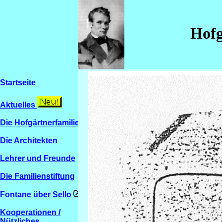
Hofg
Startseite
Aktuelles
Die Hofgärtnerfamilien
Die Architekten
Lehrer und Freunde
Die Familienstiftung
Fontane über Sello
Kooperationen /
Nützliches