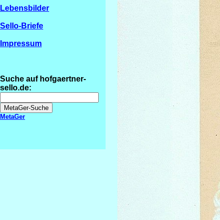
Lebensbilder
Sello-Briefe
Impressum
Suche auf hofgaertner-
sello.de:
MetaGer