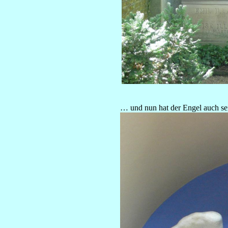
… und nun hat der Engel auch se