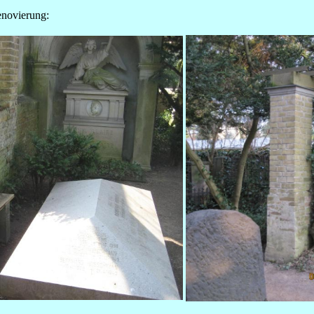
enovierung: