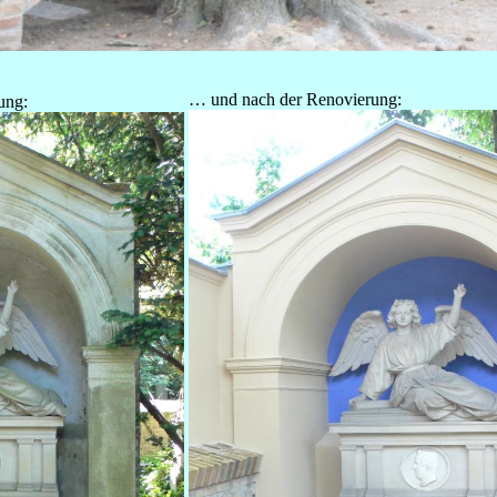
… und nach der Renovierung:
ung: