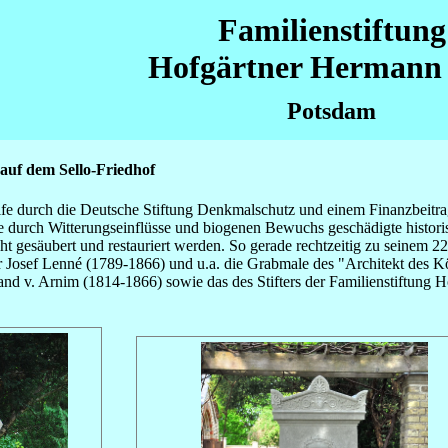
Familienstiftung
Hofgärtner Hermann 
Potsdam
auf dem Sello-Friedhof
ilfe durch die Deutsche Stiftung Denkmalschutz und einem Finanzbeitr
e durch Witterungseinflüsse und biogenen Bewuchs geschädigte histor
t gesäubert und restauriert werden. So gerade rechtzeitig zu seinem 
r Josef Lenné (1789-1866) und u.a. die Grabmale des "Architekt des K
nd v. Arnim (1814-1866) sowie das des Stifters der Familienstiftung 