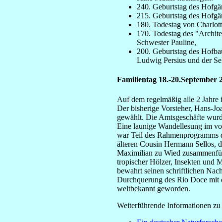
240. Geburtstag des Hofgä
215. Geburtstag des Hofgär
180. Todestag von Charlot
170. Todestag des "Archit
Schwester Pauline,
200. Geburtstag des Hofbau
Ludwig Persius und der Sel
Familientag 18.-20.September 
Auf dem regelmäßig alle 2 Jahre 
Der bisherige Vorsteher, Hans-J
gewählt. Die Amtsgeschäfte wurd
Eine launige Wandellesung im vo
war Teil des Rahmenprogramms des
älteren Cousin Hermann Sellos, d
Maximilian zu Wied zusammenführ
tropischer Hölzer, Insekten und 
bewahrt seinen schriftlichen Nac
Durchquerung des Rio Doce mit 
weltbekannt geworden.
Weiterführende Informationen zu 