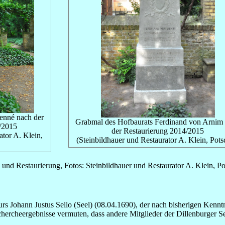
enné nach der
Grabmal des Hofbaurats Ferdinand von Arnim
/2015
der Restaurierung 2014/2015
ator A. Klein,
(Steinbildhauer und Restaurator A. Klein, Pot
und Restaurierung, Fotos: Steinbildhauer und Restaurator A. Klein, P
urs Johann Justus Sello (Seel) (08.04.1690), der nach bisherigen Kenntn
echercheergebnisse vermuten, dass andere Mitglieder der Dillenburger S