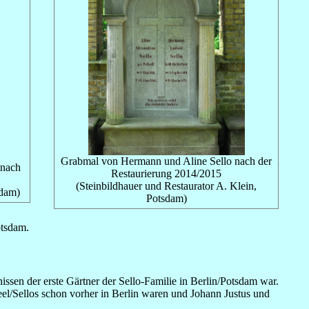
Grabmal von Hermann und Aline Sello nach der
 nach
Restaurierung 2014/2015
(Steinbildhauer und Restaurator A. Klein,
sdam)
Potsdam)
otsdam.
issen der erste Gärtner der Sello-Familie in Berlin/Potsdam war.
eel/Sellos schon vorher in Berlin waren und Johann Justus und