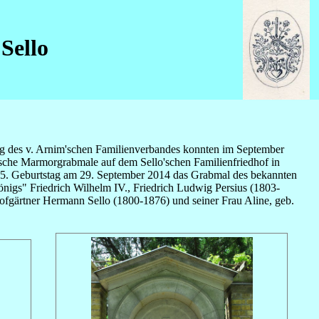
Sello
ag des v. Arnim'schen Familienverbandes konnten im September
ische Marmorgrabmale auf dem Sello'schen Familienfriedhof in
225. Geburtstag am 29. September 2014 das Grabmal des bekannten
önigs" Friedrich Wilhelm IV., Friedrich Ludwig Persius (1803-
Hofgärtner Hermann Sello (1800-1876) und seiner Frau Aline, geb.