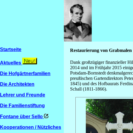
Startseite
Restaurierung von Grabmalen 
Dank großzügiger finanzieller H
Aktuelles
2014 und im Frühjahr 2015 einig
Potsdam-Bornstedt denkmalgerech
Die Hofgärtnerfamilien
preußischen Gartendirektors Pete
1845) und des Hofbaurats Ferdina
Die Architekten
Schall (1811-1866).
Lehrer und Freunde
Die Familienstiftung
Fontane über Sello
Kooperationen / Nützliches